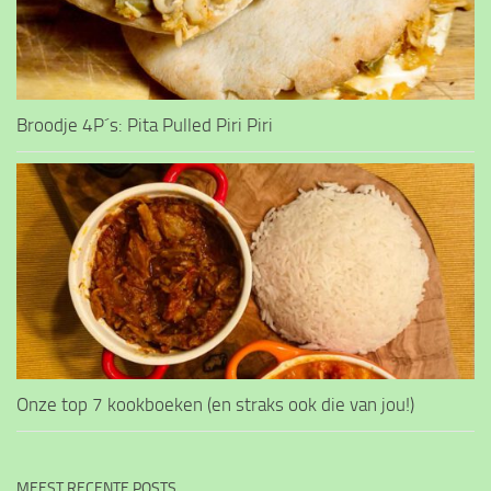
Broodje 4P´s: Pita Pulled Piri Piri
Onze top 7 kookboeken (en straks ook die van jou!)
MEEST RECENTE POSTS