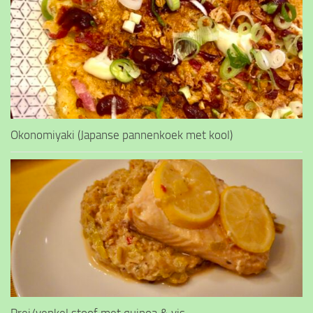
Okonomiyaki (Japanse pannenkoek met kool)