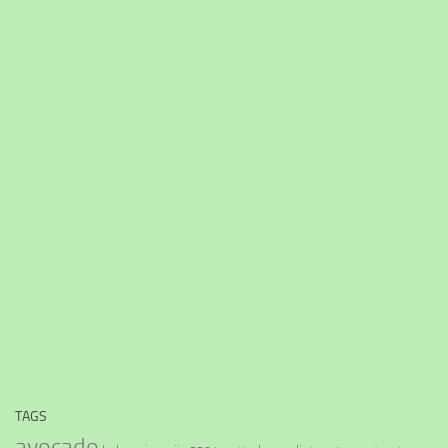
TAGS
avocado