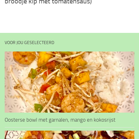
broodje kip met tomatensaus)
VOOR JOU GESELECTEERD
Oosterse bowl met garnalen, mango en kokosrijst