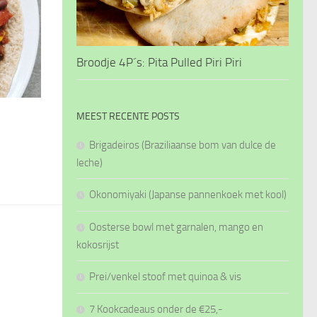
Broodje 4P´s: Pita Pulled Piri Piri
MEEST RECENTE POSTS
Brigadeiros (Braziliaanse bom van dulce de
leche)
Okonomiyaki (Japanse pannenkoek met kool)
Oosterse bowl met garnalen, mango en
kokosrijst
Prei/venkel stoof met quinoa & vis
7 Kookcadeaus onder de €25,-