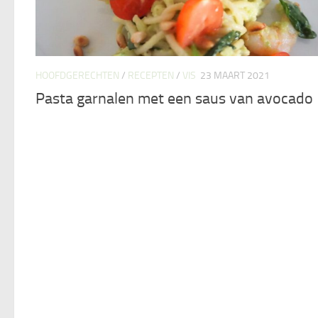
HOOFDGERECHTEN
/
RECEPTEN
/
VIS
23 MAART 2021
Pasta garnalen met een saus van avocado