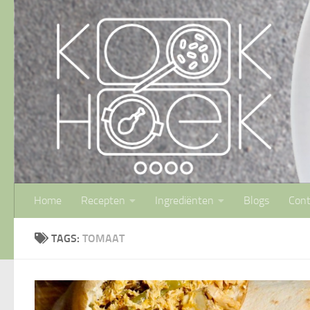
Doorgaan naar inhoud
Home
Recepten
Ingrediënten
Blogs
Cont
TAGS:
TOMAAT