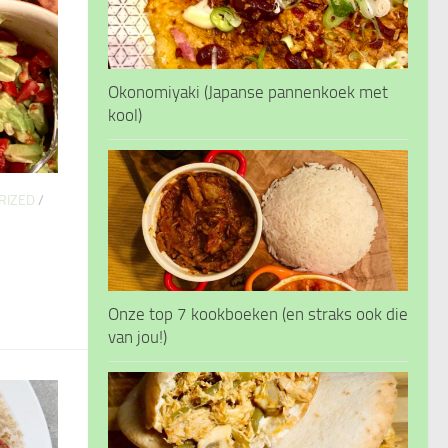
Okonomiyaki (Japanse pannenkoek met
kool)
RIZED
/
Onze top 7 kookboeken (en straks ook die
van jou!)