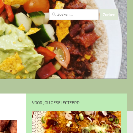
Zoeken
naar:
VOOR JOU GESELECTEERD