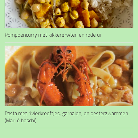
Pompoencurry met kikkererwten en rode ui
Pasta met rivierkreeftjes, garnalen, en oesterzwammen
(Mari é boschi)