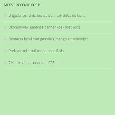
MEEST RECENTE POSTS
Brigadeiros (Braziliaanse bom van dulce de leche)
Okonomiyaki (Japanse pannenkoek met kool)
Oosterse bowl met garnalen, mango en kokosrijst
Prei/venkel stoof met quinoa & vis
7 Kookcadeaus onder de €25,-