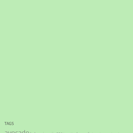
TAGS
avocado