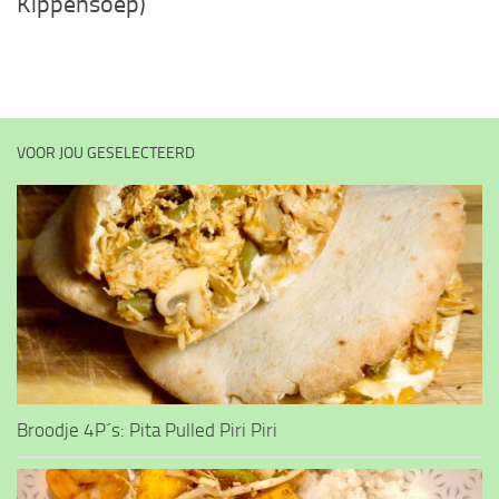
Kippensoep)
VOOR JOU GESELECTEERD
Broodje 4P´s: Pita Pulled Piri Piri