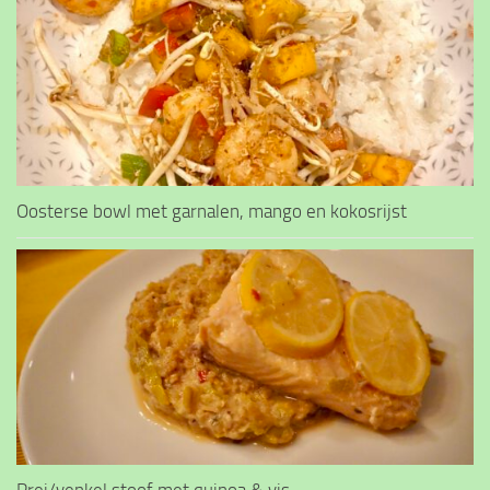
Oosterse bowl met garnalen, mango en kokosrijst