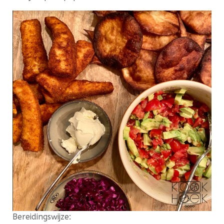
Bereidingswijze: