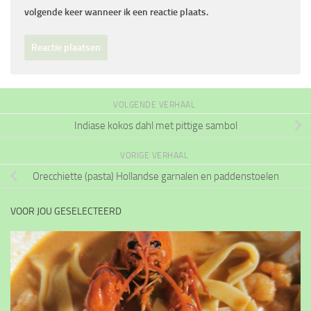
volgende keer wanneer ik een reactie plaats.
VOLGENDE VERHAAL
Indiase kokos dahl met pittige sambol
VORIGE VERHAAL
Orecchiette (pasta) Hollandse garnalen en paddenstoelen
VOOR JOU GESELECTEERD