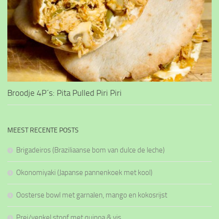
Broodje 4P´s: Pita Pulled Piri Piri
MEEST RECENTE POSTS
Brigadeiros (Braziliaanse bom van dulce de leche)
Okonomiyaki (Japanse pannenkoek met kool)
Oosterse bowl met garnalen, mango en kokosrijst
Prei/venkel stoof met quinoa & vis