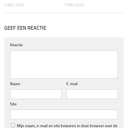
7 MEI 2023
7 MEI 2023
GEEF EEN REACTIE
Reactie
*
Naam
*
E-mail
*
Site
Mijn naam, e-mail en site bewaren in deze browser voor de