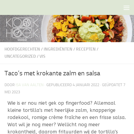
Doorgaan naar inhoud
HOOFDGERECHTEN
/
INGREDIËNTEN
/
RECEPTEN
/
UNCATEGORIZED
/
VIS
Taco’s met krokante zalm en salsa
DOOR
ISA VAN AALTEN
· GEPUBLICEERD
4 JANUARI 2022
· GEÜPDATET
7
MEI 2023
Wie is er nou niet gek op fingerfood? Allemaal
kleine tortilla's met heerlijke zalm, knapperige
rodekool, romige crème fraîche en een frisse salsa.
Wat wil je nog meer? Wellicht nog meer
krokantheid, daarom frituurden wij de tortilla's