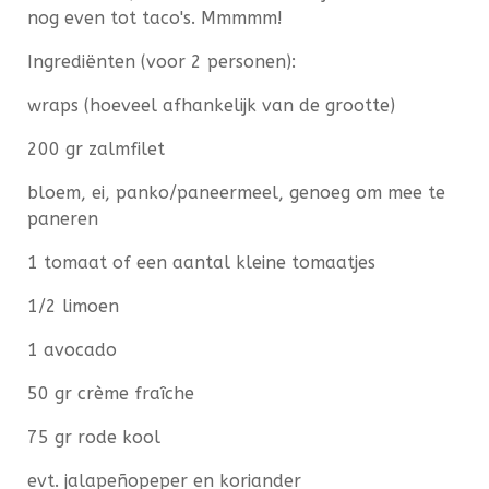
nog even tot taco's. Mmmmm!
Ingrediënten (voor 2 personen):
wraps (hoeveel afhankelijk van de grootte)
200 gr zalmfilet
bloem, ei, panko/paneermeel, genoeg om mee te
paneren
1 tomaat of een aantal kleine tomaatjes
1/2 limoen
1 avocado
50 gr crème fraîche
75 gr rode kool
evt. jalapeñopeper en koriander