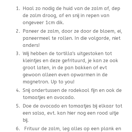
Haal zo nodig de huid van de zalm af, dep
de zalm droog, af en snij in repen van
ongeveer 1cm dik.
Paneer de zalm, door ze door de bloem, ei,
paneermeel te rollen. In die volgorde, niet
anders!
Wij hebben de tortilla's uitgestoken tot
kleintjes en deze gefrituurd, je kan ze ook
groot laten, in de pan bakken of evt
gewoon alleen even opwarmen in de
magnetron. Up to you!
Snij ondertussen de rodekool fijn en ook de
tomaatjes en avocado.
Doe de avocado en tomaatjes bij elkaar tot
een salsa, evt. kan hier nog een rood uitje
bij.
Frituur de zalm, leg alles op een plank en