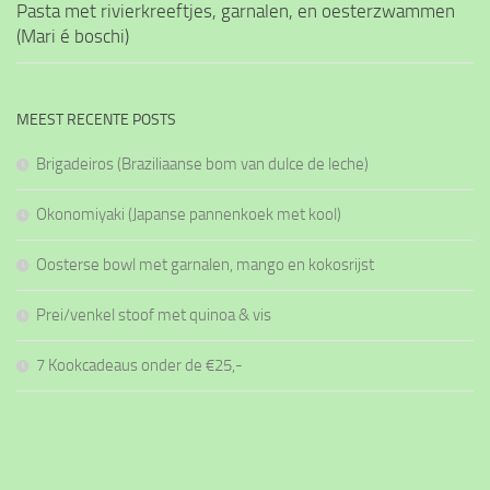
Pasta met rivierkreeftjes, garnalen, en oesterzwammen
(Mari é boschi)
MEEST RECENTE POSTS
Brigadeiros (Braziliaanse bom van dulce de leche)
Okonomiyaki (Japanse pannenkoek met kool)
Oosterse bowl met garnalen, mango en kokosrijst
Prei/venkel stoof met quinoa & vis
7 Kookcadeaus onder de €25,-