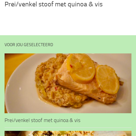
Prei/venkel stoof met quinoa & vis
VOOR JOU GESELECTEERD
Prei/venkel stoof met quinoa & vis