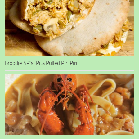
Broodje 4P´s: Pita Pulled Piri Piri