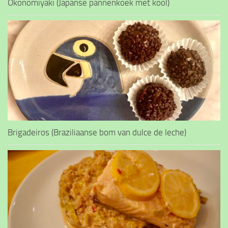
Okonomiyaki (Japanse pannenkoek met kool)
Brigadeiros (Braziliaanse bom van dulce de leche)