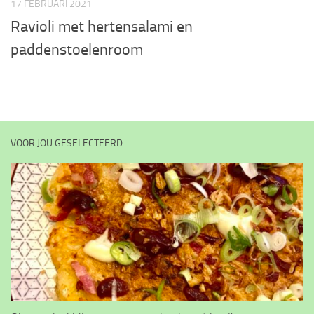
17 FEBRUARI 2021
Ravioli met hertensalami en
paddenstoelenroom
VOOR JOU GESELECTEERD