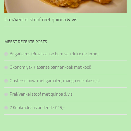
Prei/venkel stoof met quinoa & vis
MEEST RECENTE POSTS
Brigadeiros (Braziliaanse bom van dulce de leche)
Okonomiyaki (Japanse pannenkoek met kool)
Oosterse bowl met garnalen, mango en kokosrijst
Prei/venkel stoof met quinoa & vis
7 Kookcadeaus onder de €25,-