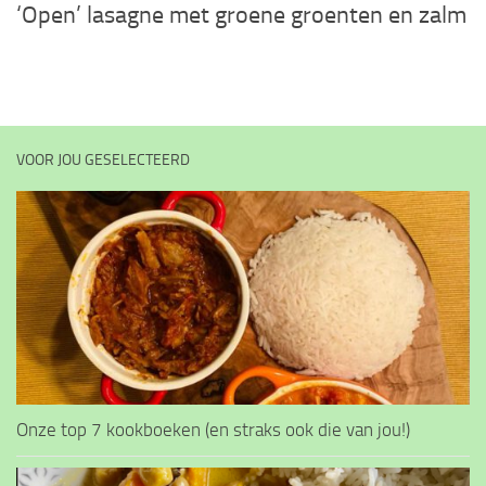
‘Open’ lasagne met groene groenten en zalm
VOOR JOU GESELECTEERD
Onze top 7 kookboeken (en straks ook die van jou!)