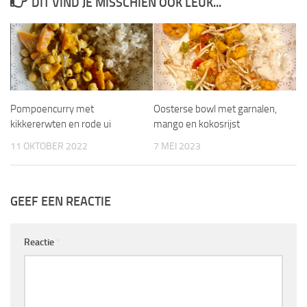
DIT VIND JE MISSCHIEN OOK LEUK...
Pompoencurry met
Oosterse bowl met garnalen,
kikkererwten en rode ui
mango en kokosrijst
11 OKTOBER 2022
7 MEI 2023
GEEF EEN REACTIE
Reactie
*