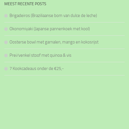
MEEST RECENTE POSTS
Brigadeiros (Braziliaanse bom van dulce de leche)
Okonomiyaki (Japanse pannenkoek met kool)
Oosterse bowl met garnalen, mango en kokosrijst
Prei/venkel stoof met quinoa & vis
7 Kookcadeaus onder de €25,-