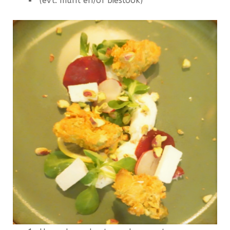
(evt. munt en/of bieslook)