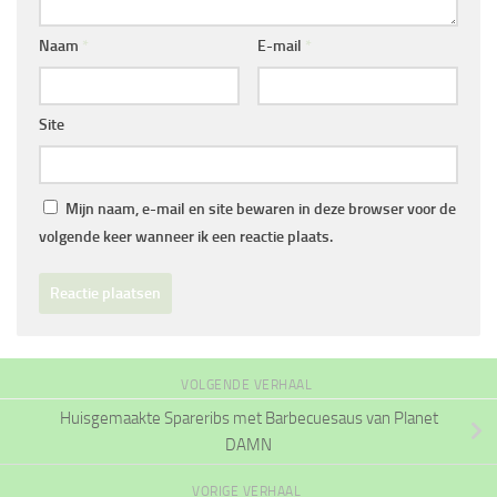
Naam
*
E-mail
*
Site
Mijn naam, e-mail en site bewaren in deze browser voor de
volgende keer wanneer ik een reactie plaats.
VOLGENDE VERHAAL
Huisgemaakte Spareribs met Barbecuesaus van Planet
DAMN
VORIGE VERHAAL