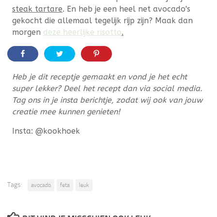
steak tartare
. En heb je een heel net avocado's
gekocht die allemaal tegelijk rijp zijn? Maak dan
morgen
deze heerlijke risotto
.
Heb je dit receptje gemaakt en vond je het echt
super lekker? Deel het recept dan via social media.
Tag ons in je insta berichtje, zodat wij ook van jouw
creatie mee kunnen genieten!
Insta: @kookhoek
Tags:
avocado
feta
leuk